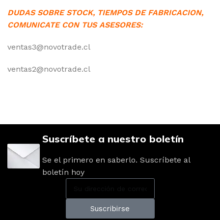
DUDAS SOBRE STOCK, TIEMPOS DE FABRICACION,
COMUNICATE CON TUS ASESORES:
ventas3@novotrade.cl
ventas2@novotrade.cl
Suscríbete a nuestro boletín
Se el primero en saberlo. Suscríbete al
boletín hoy
Suscribirse