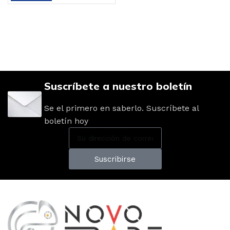
Suscríbete a nuestro boletín
Se el primero en saberlo. Suscríbete al
boletín hoy
Suscribirse