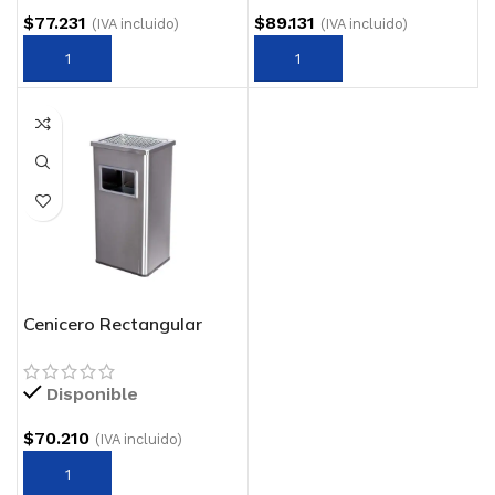
$
77.231
$
89.131
(IVA incluido)
(IVA incluido)
Cenicero Rectangular
Disponible
$
70.210
(IVA incluido)