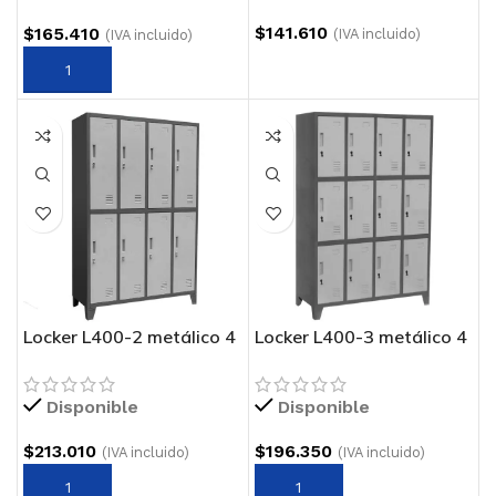
$
141.610
$
165.410
(IVA incluido)
(IVA incluido)
Locker L400-2 metálico 4
Locker L400-3 metálico 4
cuerpos 2 puertas
cuerpos 3 puertas
Disponible
Disponible
$
213.010
$
196.350
(IVA incluido)
(IVA incluido)