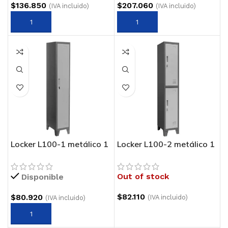
$
136.850
$
207.060
(IVA incluido)
(IVA incluido)
Locker L100-1 metálico 1
Locker L100-2 metálico 1
cuerpo 1 puerta
cuerpo 2 puertas
Out of stock
Disponible
$
82.110
$
80.920
(IVA incluido)
(IVA incluido)