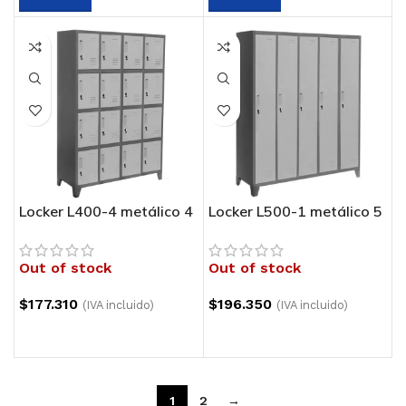
Locker L400-4 metálico 4
Locker L500-1 metálico 5
cuerpos 4 puertas
cuerpos 1 puerta
Out of stock
Out of stock
$
177.310
$
196.350
(IVA incluido)
(IVA incluido)
1
2
→