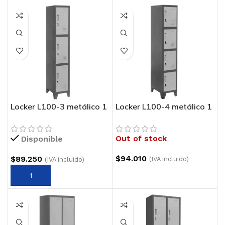
Locker L100-3 metálico 1
Locker L100-4 metálico 1
cuerpo 3 puertas
cuerpo 4 puertas
Out of stock
Disponible
$
94.010
$
89.250
(IVA incluido)
(IVA incluido)