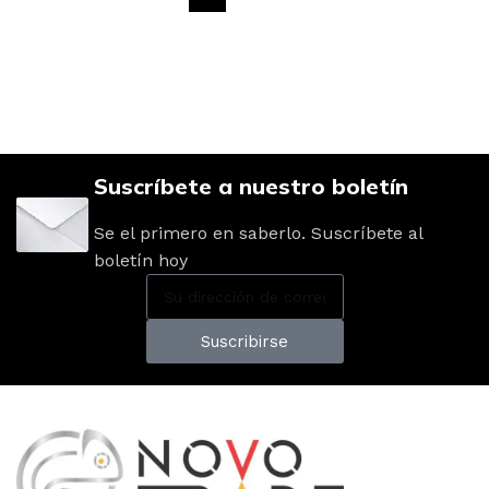
Suscríbete a nuestro boletín
Se el primero en saberlo. Suscríbete al
boletín hoy
Suscribirse