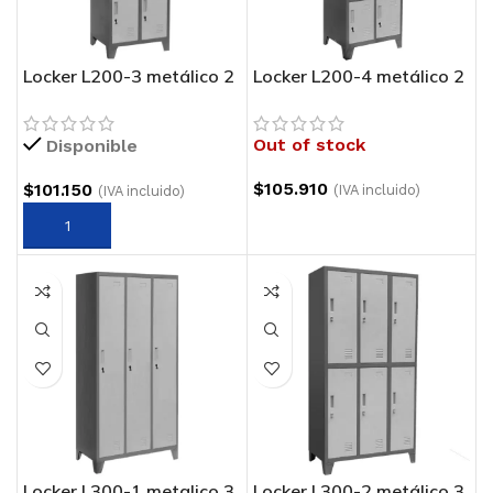
Locker L200-3 metálico 2
Locker L200-4 metálico 2
cuerpos 3 puertas
cuerpos 4 puertas
Out of stock
Disponible
$
105.910
$
101.150
(IVA incluido)
(IVA incluido)
Locker L300-1 metalico 3
Locker L300-2 metálico 3