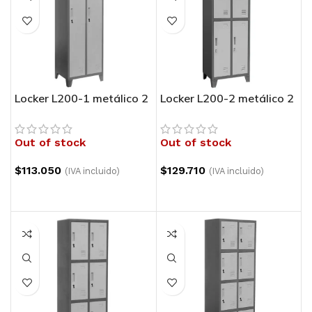
Locker L200-1 metálico 2
Locker L200-2 metálico 2
cuerpo 1 puertas
cuerpos 2 puertas
Out of stock
Out of stock
$
113.050
$
129.710
(IVA incluido)
(IVA incluido)