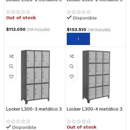
cuerpos 1 puerta
cuerpos 2 puertas
Out of stock
Disponible
$
113.050
$
153.510
(IVA incluido)
(IVA incluido)
Locker L300-3 metálico 3
Locker L300-4 metálico 3
cuerpos 3 puertas
cuerpos 4 puertas
Out of stock
Disponible