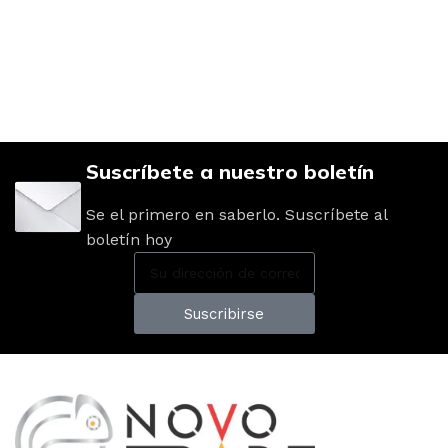
Suscríbete a nuestro boletín
Se el primero en saberlo. Suscríbete al
boletín hoy
Suscribirse