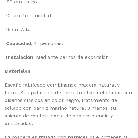
180 cm Largo
70 cm Profundidad
75 cm Alto.
Capacidad
: 4 personas.
Instalación
: Mediante pernos de expansión
Materiales:
Escaño fabricado combinando madera natural y
fierro. Sus patas son de fierro fundido detalladas con
diseños clásicos en color negro, tratamiento de
sellado con barniz marino natural 3 manos, su
asiento de madera noble de alta resistencia y
durabilidad.
La madera es tratada con barnices que protegen su