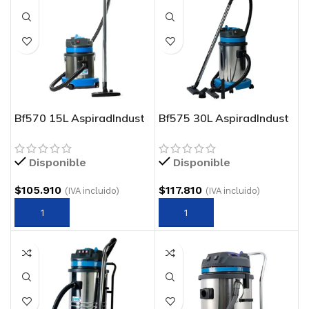
Bf570 15L AspiradIndust
Bf575 30L AspiradIndust
POL-AGU
POL-AGU
Disponible
Disponible
$
105.910
$
117.810
(IVA incluido)
(IVA incluido)