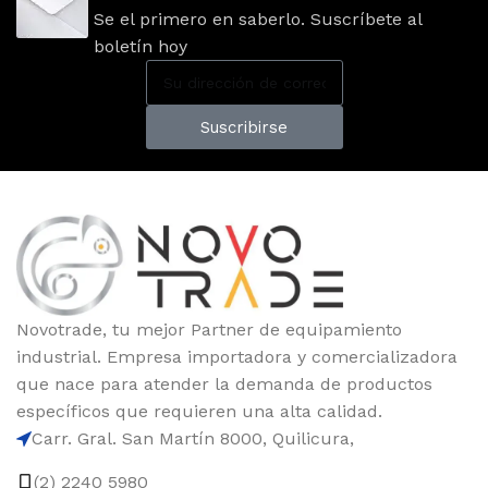
Se el primero en saberlo. Suscríbete al
boletín hoy
Suscribirse
Novotrade, tu mejor Partner de equipamiento
industrial. Empresa importadora y comercializadora
que nace para atender la demanda de productos
específicos que requieren una alta calidad.
Carr. Gral. San Martín 8000, Quilicura,
(2) 2240 5980