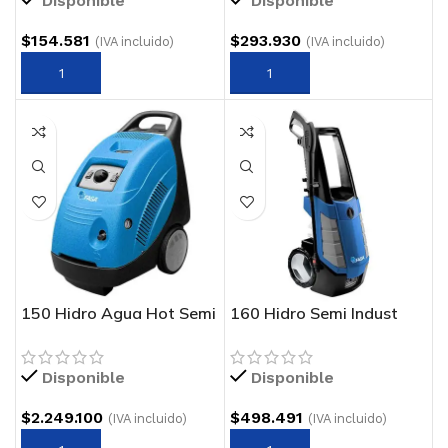
Disponible
Disponible
$
154.581
$
293.930
(IVA incluido)
(IVA incluido)
150 Hidro Agua Hot Semi
160 Hidro Semi Indust
Industrial FASA
AGUA FRIA FASA
Disponible
Disponible
$
2.249.100
$
498.491
(IVA incluido)
(IVA incluido)