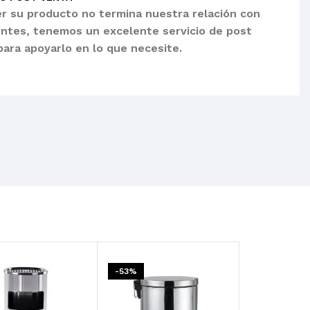
er su producto no termina nuestra relación con
ientes, tenemos un excelente servicio de post
para apoyarlo en lo que necesite.
-53%