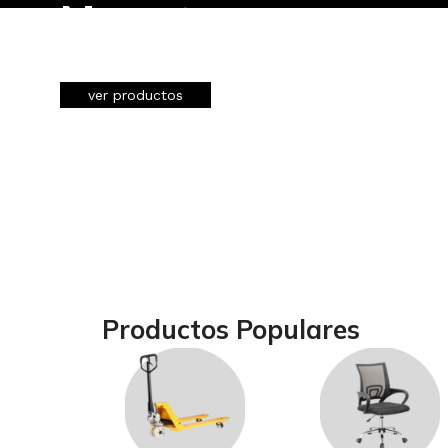
Nosotros
ver productos
Productos Populares