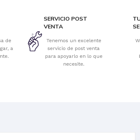
SERVICIO POST
T
VENTA
S
sa de
Tenemos un excelente
W
gar, a
servicio de post venta
nte.
para apoyarlo en lo que
necesite.