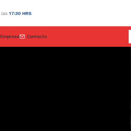
 las
17:30 HRS
 Empresa
Contacto