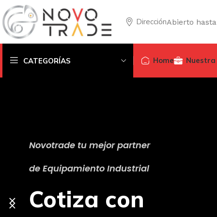
Dirección
Abierto hasta
Home
Nuestra
CATEGORÍAS
Novotrade tu mejor partner
de Equipamiento Industrial
Cotiza con