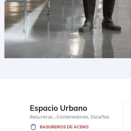
Espacio Urbano
Basureros , Contenedores, Escaños
BASUREROS DE ACERO