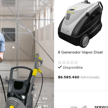
8 Generador Vapor Disel
Industrial
Disponible
$
6.585.460
(IVA incluido)
AGREGAR AL CARRITO
SERVIC