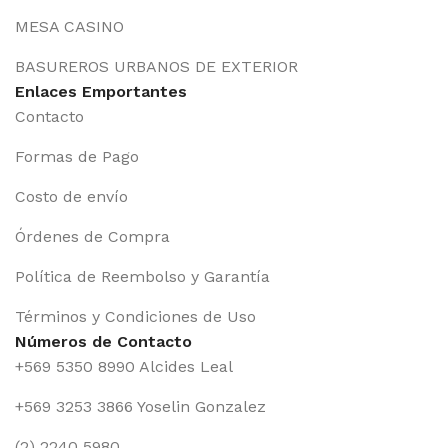
MESA CASINO
BASUREROS URBANOS DE EXTERIOR
Enlaces Emportantes
Contacto
Formas de Pago
Costo de envío
Órdenes de Compra
Política de Reembolso y Garantía
Términos y Condiciones de Uso
Números de Contacto
+569 5350 8990 Alcides Leal
+569 3253 3866 Yoselin Gonzalez
(2) 2240 5980