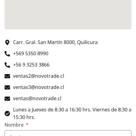
Carr. Gral. San Martín 8000, Quilicura
+569 5350 8990
+56 9 3253 3866
ventas2@novotrade.cl
ventas3@novotrade.cl
ventas@novotrade.cl
Lunes a Jueves de 8:30 a 16:30 hrs. Viernes de 8:30 a
15:30 hrs.
Nombre