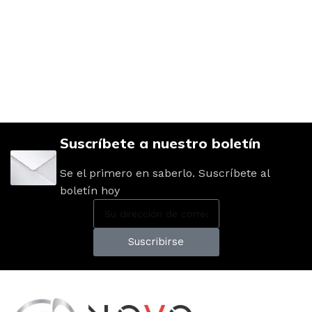
Suscríbete a nuestro boletín
Se el primero en saberlo. Suscríbete al
boletín hoy
Suscribirse