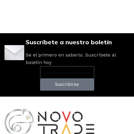
Suscríbete a nuestro boletín
Se el primero en saberlo. Suscríbete al
boletín hoy
Suscribirse