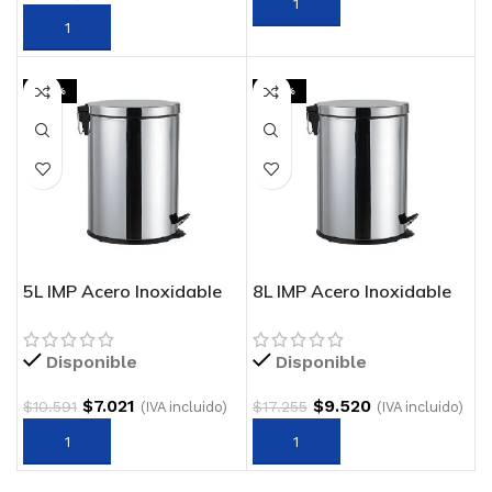
-34%
-45%
5L IMP Acero Inoxidable
8L IMP Acero Inoxidable
5L IMPORTADO
8L IMPORTADO
Disponible
Disponible
$
7.021
$
9.520
$
10.591
$
17.255
(IVA incluido)
(IVA incluido)