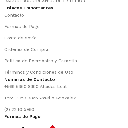
BASUREROS URBANOS DE EXTERIOR
Enlaces Emportantes
Contacto
Formas de Pago
Costo de envío
Órdenes de Compra
Política de Reembolso y Garantía
Términos y Condiciones de Uso
Números de Contacto
+569 5350 8990 Alcides Leal
+569 3253 3866 Yoselin Gonzalez
(2) 2240 5980
Formas de Pago