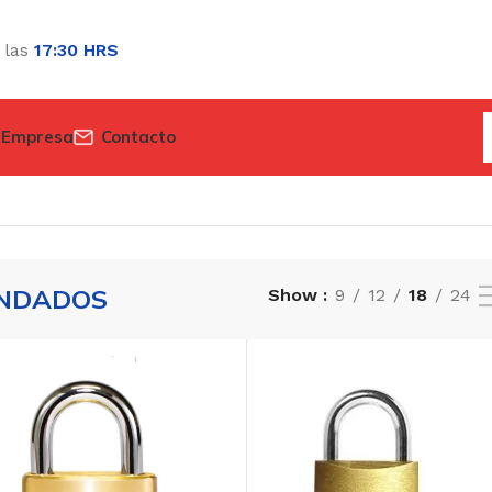
 las
17:30 HRS
 Empresa
Contacto
NDADOS
Show
9
12
18
24