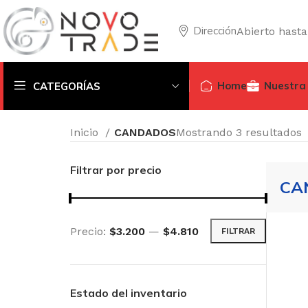
Dirección
Abierto hasta
Home
Nuestra
CATEGORÍAS
Inicio
CANDADOS
Mostrando 3 resultados
Filtrar por precio
CA
Precio:
$3.200
—
$4.810
FILTRAR
Estado del inventario