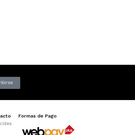
ibirse
acto
Formas de Pago
cides