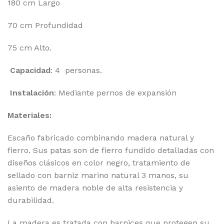
180 cm Largo
70 cm Profundidad
75 cm Alto.
Capacidad
: 4 personas.
Instalación
: Mediante pernos de expansión
Materiales:
Escaño fabricado combinando madera natural y
fierro. Sus patas son de fierro fundido detalladas con
diseños clásicos en color negro, tratamiento de
sellado con barniz marino natural 3 manos, su
asiento de madera noble de alta resistencia y
durabilidad.
La madera es tratada con barnices que protegen su