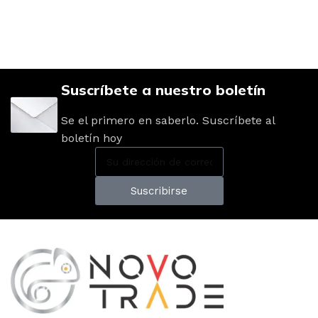
Suscríbete a nuestro boletín
Se el primero en saberlo. Suscríbete al
boletín hoy
Suscribirse