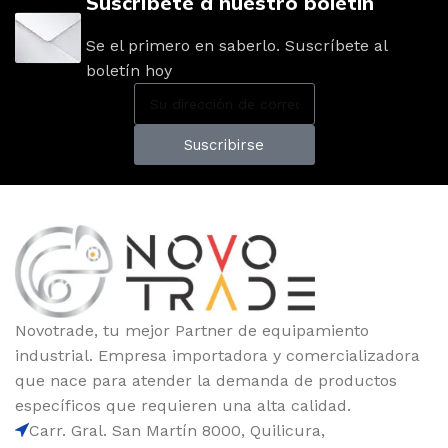
Suscríbete a nuestro boletín
Se el primero en saberlo. Suscríbete al
boletín hoy
Suscribirse
Novotrade, tu mejor Partner de equipamiento
industrial. Empresa importadora y comercializadora
que nace para atender la demanda de productos
específicos que requieren una alta calidad.
Carr. Gral. San Martín 8000, Quilicura,