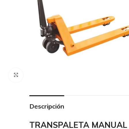
Click to enlarge
Descripción
TRANSPALETA MANUAL 6