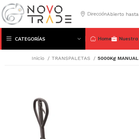
Dirección
Abierto hasta
Home
Nuestra
CATEGORÍAS
Inicio
TRANSPALETAS
5000Kg MANUAL