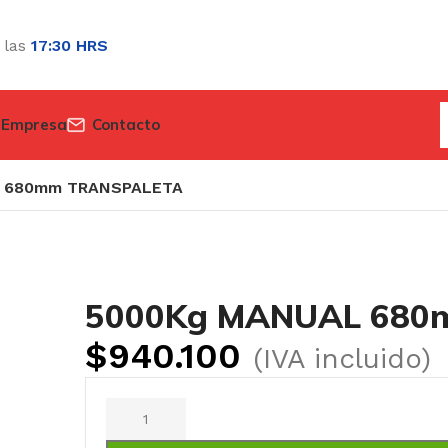
 las
17:30 HRS
 Empresa
Contacto
 680mm TRANSPALETA
5000Kg MANUAL 680
$
940.100
(IVA incluido)