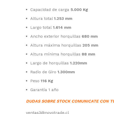
Capacidad de carga
5.000 Kg
Altura total
1.253 mm
Largo total
1.614 mm
Ancho exterior horquillas
680 mm
Altura máxima horquillas
205 mm
Altura mínima horquillas
88 mm
Largo de horquillas
1.220mm
Radio de Giro
1.300mm
Peso
116 Kg
Garantía 1 año
DUDAS SOBRE STOCK COMUNICATE CON T
ventas3@novotrade.cl