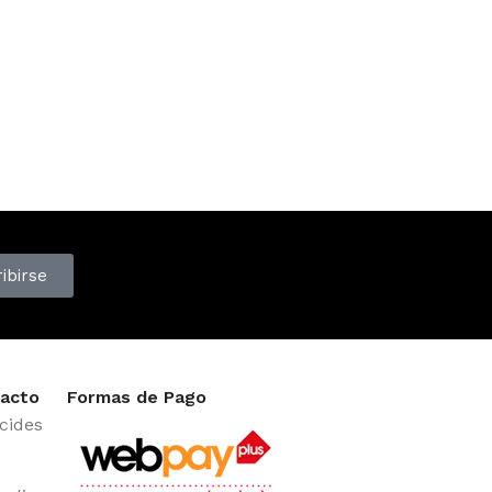
ibirse
acto
Formas de Pago
cides