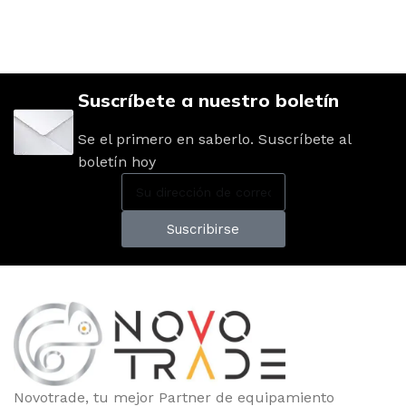
Suscríbete a nuestro boletín
Se el primero en saberlo. Suscríbete al
boletín hoy
Suscribirse
Novotrade, tu mejor Partner de equipamiento