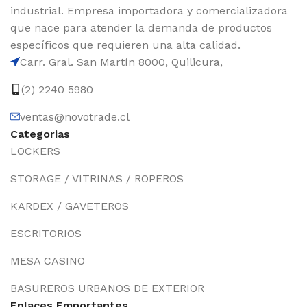
industrial. Empresa importadora y comercializadora
que nace para atender la demanda de productos
específicos que requieren una alta calidad.
Carr. Gral. San Martín 8000, Quilicura,
(2) 2240 5980
ventas@novotrade.cl
Categorias
LOCKERS
STORAGE / VITRINAS / ROPEROS
KARDEX / GAVETEROS
ESCRITORIOS
MESA CASINO
BASUREROS URBANOS DE EXTERIOR
Enlaces Emportantes