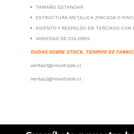
TAMAÑO ESTANDAR
ESTRUCTURA METALICA ZINCADA O PIN
ASIENTO Y RESPALDO EN TERCIADO CON
VARIEDAD DE COLORES
DUDAS SOBRE STOCK, TIEMPOS DE FABRIC
ventas3@novotrade.cl
ventas2@novotrade.cl