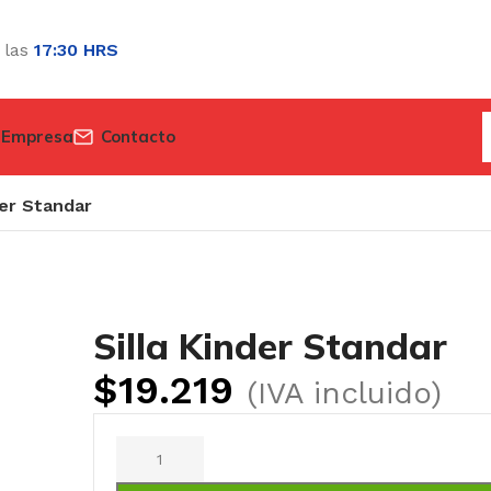
 las
17:30 HRS
 Empresa
Contacto
der Standar
Silla Kinder Standar
$
19.219
(IVA incluido)