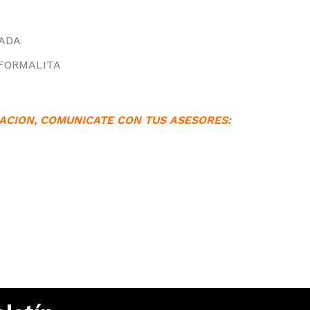
TADA
 FORMALITA
ACION, COMUNICATE CON TUS ASESORES: