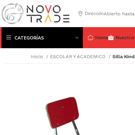
Dirección
Abierto hasta
Home
Nuestra
CATEGORÍAS
Inicio
ESCOLAR Y ACADEMICO
Silla Kin