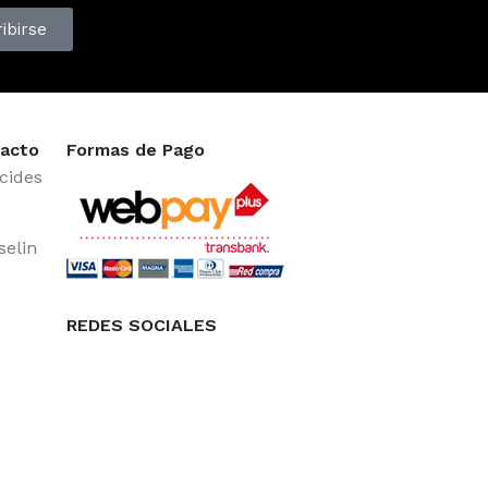
ibirse
acto
Formas de Pago
cides
selin
REDES SOCIALES