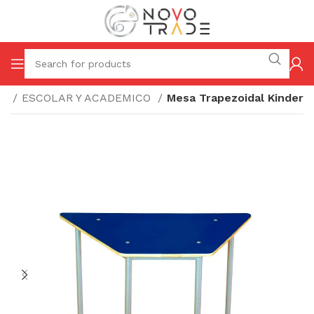
io
ESCOLAR Y ACADEMICO
Mesa Trapezoidal Kinder