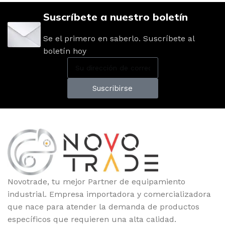
Suscríbete a nuestro boletín
Se el primero en saberlo. Suscríbete al
boletín hoy
Suscribirse
Novotrade, tu mejor Partner de equipamiento
industrial. Empresa importadora y comercializadora
que nace para atender la demanda de productos
específicos que requieren una alta calidad.