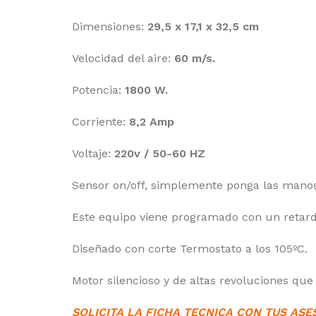
Dimensiones:
29,5 x 17,1 x 32,5 cm
Velocidad del aire:
60 m/s.
Potencia:
1800 W.
Corriente:
8,2 Amp
Voltaje:
220v / 50-60 HZ
Sensor on/off, simplemente ponga las manos 
Este equipo viene programado con un retard
Diseñado con corte Termostato a los 105ºC.
Motor silencioso y de altas revoluciones q
SOLICITA LA FICHA TECNICA CON TUS ASE