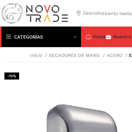
Dirección
Abierto hasta
Home
Nuestra
CATEGORÍAS
Inicio
SECADORES DE MANO
ACERO
E
-15%