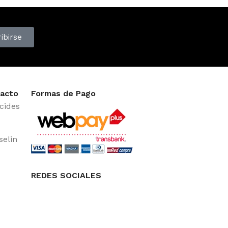
ibirse
acto
Formas de Pago
cides
selin
REDES SOCIALES