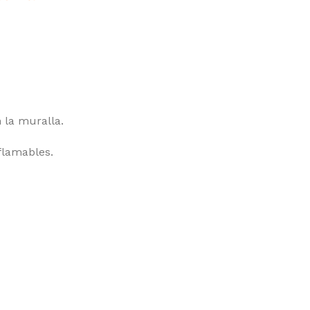
 la muralla.
flamables.