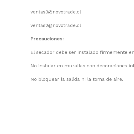
ventas3@novotrade.cl
ventas2@novotrade.cl
Precauciones:
El secador debe ser instalado firmemente en
No instalar en murallas con decoraciones in
No bloquear la salida ni la toma de aire.