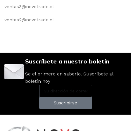
ventas3@novotrade.cl
ventas2@novotrade.cl
Suscríbete a nuestro boletín
Se el primero en saberlo. Suscríbete al
boletín hoy
Suscribirse