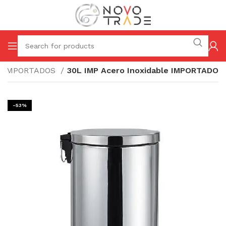
IMPORTADOS
30L IMP Acero Inoxidable IMPORTADO
-53%
I