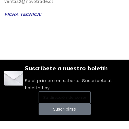
ventas2@novotrade.cl
FICHA TECNICA:
Suscríbete a nuestro boletín
Se el primero en saberlo. Suscríbete al
boletín hoy
Suscribirse