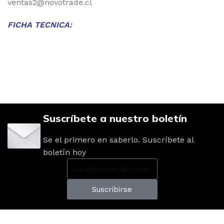
ventas2@novotrade.cl
FICHA TECNICA:
Suscríbete a nuestro boletín
Se el primero en saberlo. Suscríbete al
boletín hoy
Suscribirse