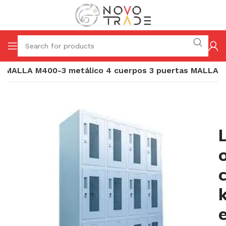
r MALLA M400-3 metálico 4 cuerpos 3 puertas MALLA