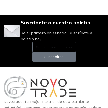
Suscríbete a nuestro boletín
Se el primero en saberlo. Suscríbete al
boletín hoy
Suscribirse
Novotrade, tu mejor Partner de equipamiento
industrial. Empresa importadora y comercializadora