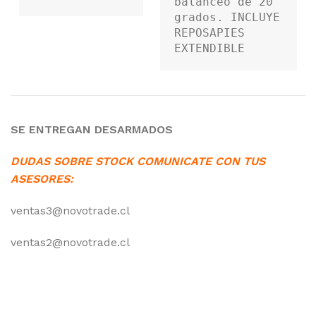
balanceo de 20 
grados. INCLUYE 
REPOSAPIES 
EXTENDIBLE
SE ENTREGAN DESARMADOS
DUDAS SOBRE STOCK COMUNICATE CON TUS
ASESORES:
ventas3@novotrade.cl
ventas2@novotrade.cl