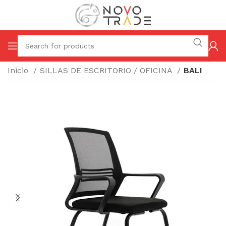
Inicio
SILLAS DE ESCRITORIO / OFICINA
BALI
I
$
(I