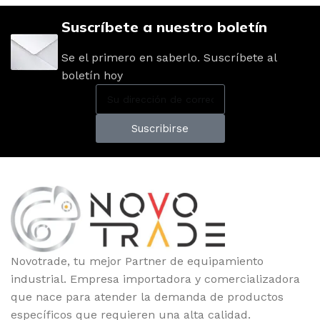
Suscríbete a nuestro boletín
Se el primero en saberlo. Suscríbete al
boletín hoy
Suscribirse
Novotrade, tu mejor Partner de equipamiento
industrial. Empresa importadora y comercializadora
que nace para atender la demanda de productos
específicos que requieren una alta calidad.