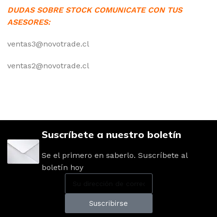
DUDAS SOBRE STOCK COMUNICATE CON TUS
ASESORES:
ventas3@novotrade.cl
ventas2@novotrade.cl
Suscríbete a nuestro boletín
Se el primero en saberlo. Suscríbete al
boletín hoy
Suscribirse