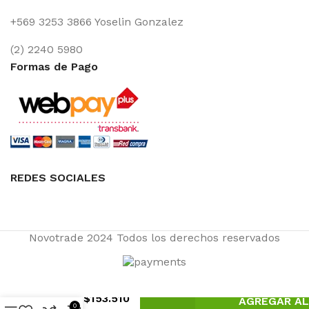
+569 3253 3866 Yoselin Gonzalez
(2) 2240 5980
Formas de Pago
REDES SOCIALES
Novotrade
2024 Todos los derechos reservados
$
153.510
AGREGAR AL
0