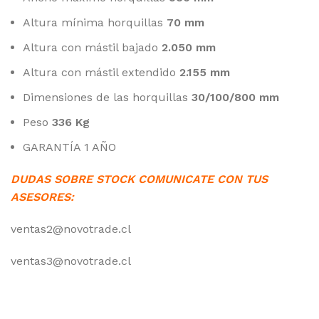
Altura mínima horquillas
70 mm
Altura con mástil bajado
2.050 mm
Altura con mástil extendido
2.155 mm
Dimensiones de las horquillas
30/100/800 mm
Peso
336 Kg
GARANTÍA 1 AÑO
DUDAS SOBRE STOCK COMUNICATE CON TUS
ASESORES:
ventas2@novotrade.cl
ventas3@novotrade.cl