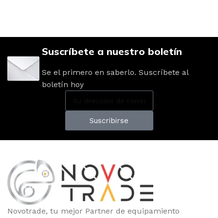
Suscríbete a nuestro boletín
Se el primero en saberlo. Suscríbete al
boletín hoy
Suscribirse
Novotrade, tu mejor Partner de equipamiento