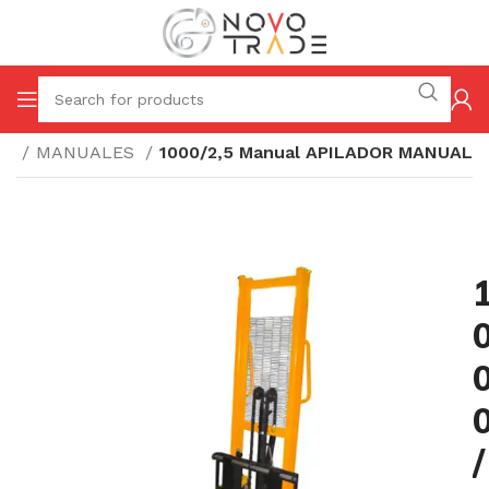
ES
MANUALES
1000/2,5 Manual APILADOR MANUAL
/