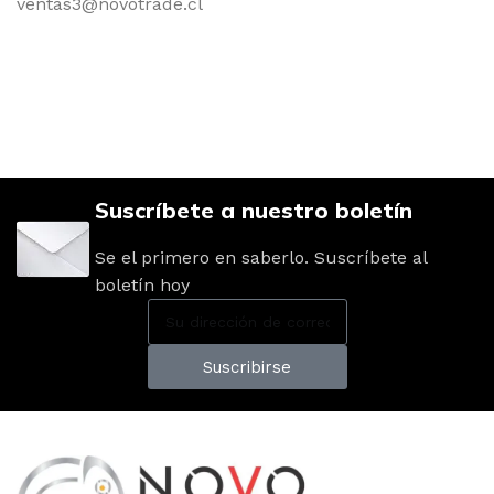
ventas3@novotrade.cl
Suscríbete a nuestro boletín
Se el primero en saberlo. Suscríbete al
boletín hoy
Suscribirse