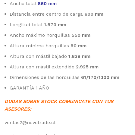
Ancho total
860 mm
Distancia entre centro de carga
600 mm
Longitud total
1.570 mm
Ancho máximo horquillas
550 mm
Altura mínima horquillas
90 mm
Altura con mástil bajado
1.838 mm
Altura con mástil extendido
2.925 mm
Dimensiones de las horquillas
61/170/1.100 mm
GARANTÍA 1 AÑO
DUDAS SOBRE STOCK COMUNICATE CON TUS
ASESORES:
ventas2@novotrade.cl