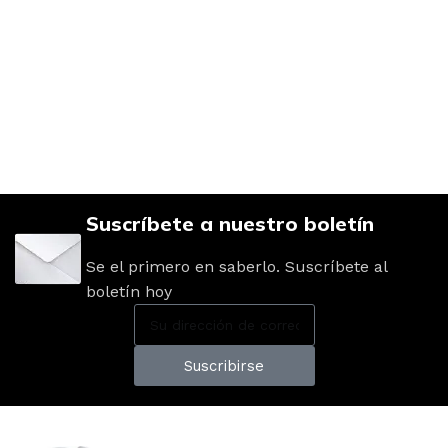
Suscríbete a nuestro boletín
Se el primero en saberlo. Suscríbete al
boletín hoy
Suscribirse