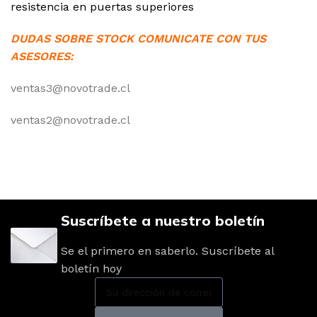
resistencia en puertas superiores
DUDAS SOBRE STOCK COMUNICATE CON TUS
ASESORES:
ventas3@novotrade.cl
ventas2@novotrade.cl
Suscríbete a nuestro boletín
Se el primero en saberlo. Suscríbete al
boletín hoy