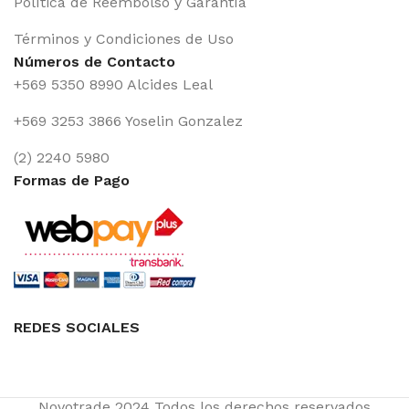
Política de Reembolso y Garantía
Términos y Condiciones de Uso
Números de Contacto
+569 5350 8990 Alcides Leal
+569 3253 3866 Yoselin Gonzalez
(2) 2240 5980
Formas de Pago
REDES SOCIALES
Novotrade
2024 Todos los derechos reservados