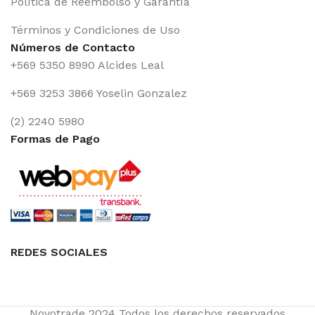
Política de Reembolso y Garantía
Términos y Condiciones de Uso
Números de Contacto
+569 5350 8990 Alcides Leal
+569 3253 3866 Yoselin Gonzalez
(2) 2240 5980
Formas de Pago
REDES SOCIALES
Novotrade
2024 Todos los derechos reservados