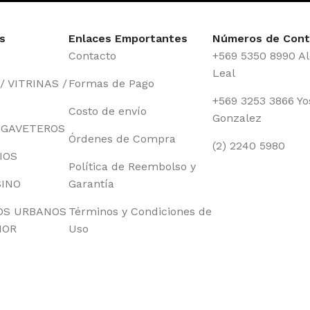
s
Enlaces Emportantes
Números de Cont
Contacto
+569 5350 8990 Al
Leal
 VITRINAS /
Formas de Pago
+569 3253 3866 Yo
Costo de envío
Gonzalez
 GAVETEROS
Órdenes de Compra
(2) 2240 5980
IOS
Política de Reembolso y
SINO
Garantía
OS URBANOS
Términos y Condiciones de
IOR
Uso