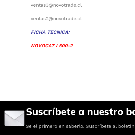
ventas3@novotrade.cl
ventas2@novotrade.cl
FICHA TECNICA:
NOVOCAT L500-2
Suscríbete a nuestro bo
Se el primero en saberlo. Suscríbete al boletín