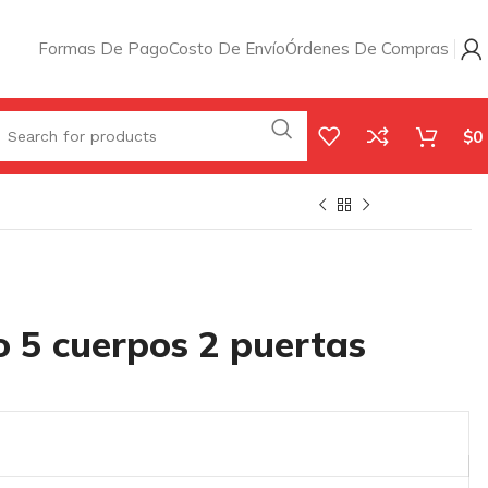
Formas De Pago
Costo De Envío
Órdenes De Compras
$
0
o 5 cuerpos 2 puertas