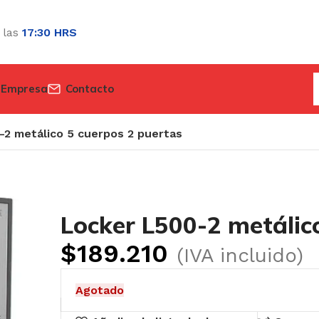
 las
17:30 HRS
 Empresa
Contacto
-2 metálico 5 cuerpos 2 puertas
Locker L500-2 metálic
$
189.210
(IVA incluido)
Agotado