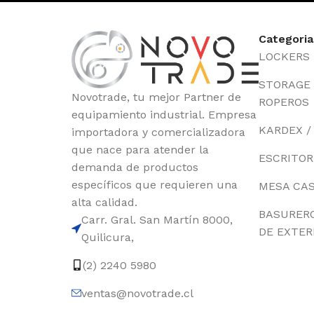
Categoria
LOCKERS
STORAGE /
Novotrade, tu mejor Partner de
ROPEROS
equipamiento industrial. Empresa
KARDEX /
importadora y comercializadora
que nace para atender la
ESCRITOR
demanda de productos
específicos que requieren una
MESA CA
alta calidad.
BASURER
Carr. Gral. San Martín 8000,
DE EXTER
Quilicura,
(2) 2240 5980
ventas@novotrade.cl