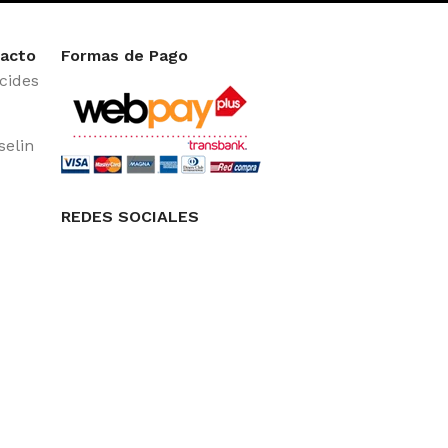
acto
Formas de Pago
cides
selin
REDES SOCIALES