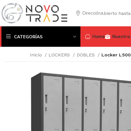
Dirección
Abierto hasta
Home
Nuestra
CATEGORÍAS
Inicio
LOCKERS
DOBLES
Locker L500