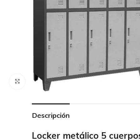
Click to enlarge
Descripción
Locker metálico 5 cuerpo