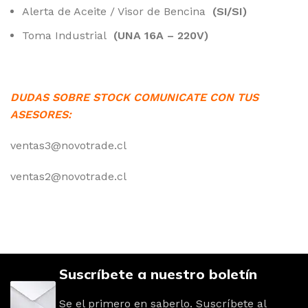
Alerta de Aceite / Visor de Bencina
(SI/SI)
Toma Industrial
(UNA 16A – 220V)
DUDAS SOBRE STOCK COMUNICATE CON TUS
ASESORES:
ventas3@novotrade.cl
ventas2@novotrade.cl
Suscríbete a nuestro boletín
Se el primero en saberlo. Suscríbete al