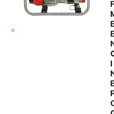
Click to enlarge
I