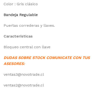
Color : Gris clásico
Bandeja Regulable
Puertas correderas y llaves.
Características
Bloqueo central con llave
DUDAS SOBRE STOCK COMUNICATE CON TUS
ASESORES:
ventas3@novotrade.cl
ventas2@novotrade.cl