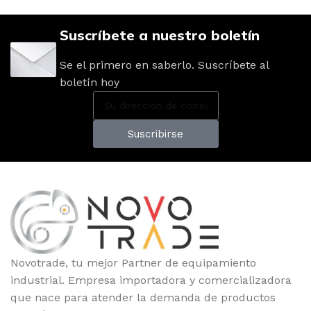
Suscríbete a nuestro boletín
Se el primero en saberlo. Suscríbete al
boletín hoy
Suscribirse
Novotrade, tu mejor Partner de equipamiento
industrial. Empresa importadora y comercializadora
que nace para atender la demanda de productos