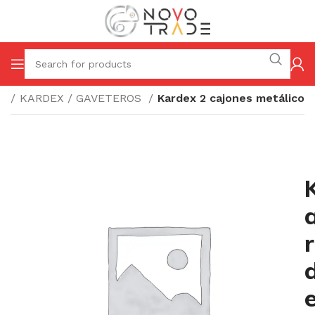
io
KARDEX / GAVETEROS
Kardex 2 cajones metálico
r