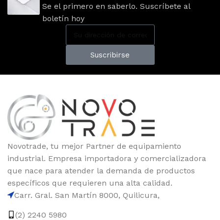
Se el primero en saberlo. Suscríbete al
boletín hoy
Suscribirse
Novotrade, tu mejor Partner de equipamiento
industrial. Empresa importadora y comercializadora
que nace para atender la demanda de productos
específicos que requieren una alta calidad.
Carr. Gral. San Martín 8000, Quilicura,
(2) 2240 5980