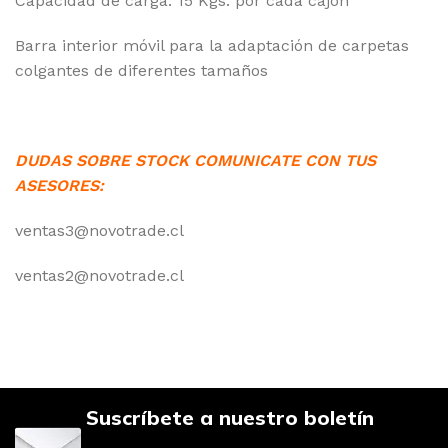
Capacidad de carga: 15 Kgs. por cada cajón
Barra interior móvil para la adaptación de carpetas
colgantes de diferentes tamaños
DUDAS SOBRE STOCK COMUNICATE CON TUS
ASESORES:
ventas3@novotrade.cl
ventas2@novotrade.cl
Suscríbete a nuestro boletín