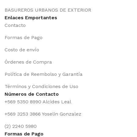
BASUREROS URBANOS DE EXTERIOR
Enlaces Emportantes
Contacto
Formas de Pago
Costo de envío
Órdenes de Compra
Política de Reembolso y Garantía
Términos y Condiciones de Uso
Números de Contacto
+569 5350 8990 Alcides Leal
+569 3253 3866 Yoselin Gonzalez
(2) 2240 5980
Formas de Pago