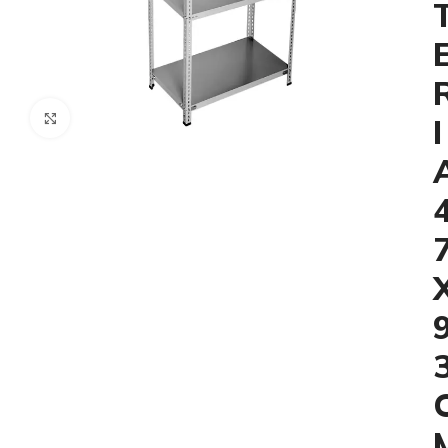
Click to enlarge
I