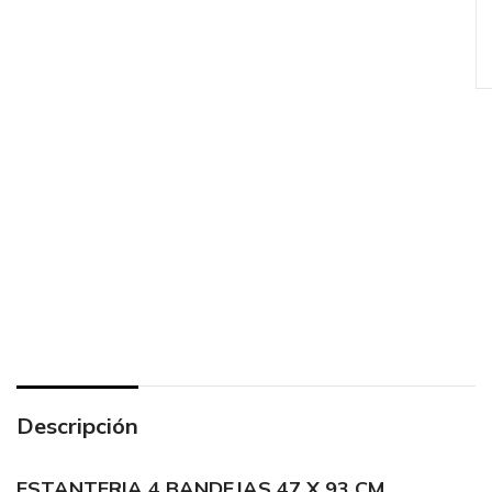
Descripción
ESTANTERIA 4 BANDEJAS 47 X 93 CM