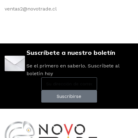
ventas2@novotrade.cl
Suscríbete a nuestro boletín
Se el primero en saberlo. Suscríbete al
boletín hoy
Suscribirse