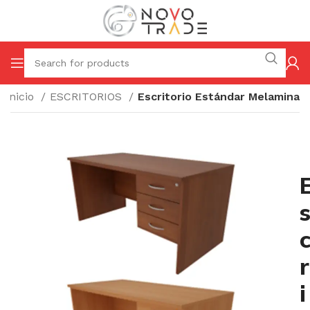
Inicio
ESCRITORIOS
Escritorio Estándar Melamina
r
i