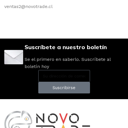
ventas2@novotrade.cl
Suscríbete a nuestro boletín
Se el primero en saberlo. Suscríbete al
boletín hoy
Suscribirse