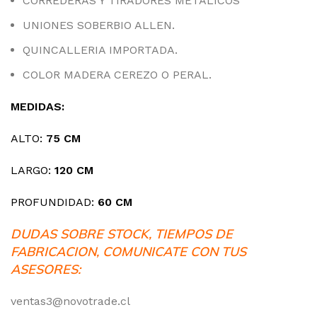
CORREDERAS Y TIRADORES METÁLICOS
UNIONES SOBERBIO ALLEN.
QUINCALLERIA IMPORTADA.
COLOR MADERA CEREZO O PERAL.
MEDIDAS:
ALTO:
75 CM
LARGO:
120
CM
PROFUNDIDAD:
60
CM
DUDAS SOBRE STOCK, TIEMPOS DE
FABRICACION, COMUNICATE CON TUS
ASESORES:
ventas3@novotrade.cl