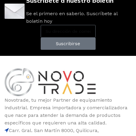
Suscríbete a nuestro boletín
Se el primero en saberlo. Suscríbete al
boletín hoy
Suscribirse
Novotrade, tu mejor Partner de equipamiento
industrial. Empresa importadora y comercializadora
que nace para atender la demanda de productos
específicos que requieren una alta calidad.
Carr. Gral. San Martín 8000, Quilicura,