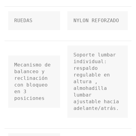
RUEDAS
NYLON REFORZADO
Soporte lumbar 
individual: 
Mecanismo de 
respaldo 
balanceo y 
regulable en 
reclinación 
altura , 
con bloqueo 
almohadilla 
en 3 
lumbar 
posiciones
ajustable hacia 
adelante/atrás.