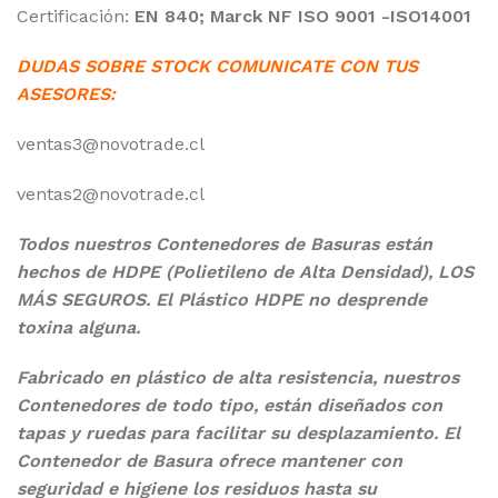
Certificación:
EN 840; Marck NF ISO 9001 -ISO14001
DUDAS SOBRE STOCK COMUNICATE CON TUS
ASESORES:
ventas3@novotrade.cl
ventas2@novotrade.cl
Todos nuestros Contenedores de Basuras están
hechos de HDPE (Polietileno de Alta Densidad), LOS
MÁS SEGUROS. El Plástico HDPE no desprende
toxina alguna.
Fabricado en plástico de alta resistencia,
nuestros
Contenedores de todo tipo, están diseñados
con
tapas y ruedas para facilitar su desplazamiento. El
Contenedor de Basura ofrece mantener con
seguridad e higiene los residuos hasta su