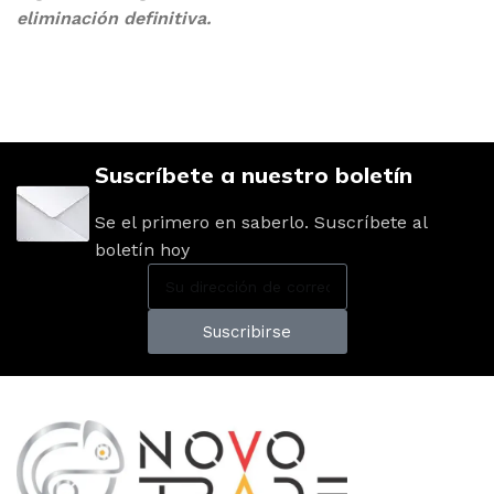
eliminación definitiva.
Suscríbete a nuestro boletín
Se el primero en saberlo. Suscríbete al
boletín hoy
Suscribirse