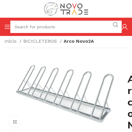
Inicio
BICICLETEROS
Arco Novo2A
r
Click to enlarge