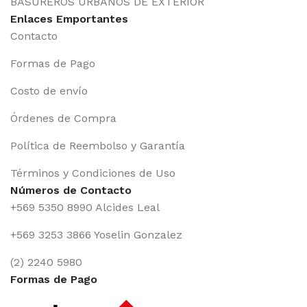
BASUREROS URBANOS DE EXTERIOR
Enlaces Emportantes
Contacto
Formas de Pago
Costo de envío
Órdenes de Compra
Política de Reembolso y Garantía
Términos y Condiciones de Uso
Números de Contacto
+569 5350 8990 Alcides Leal
+569 3253 3866 Yoselin Gonzalez
(2) 2240 5980
Formas de Pago