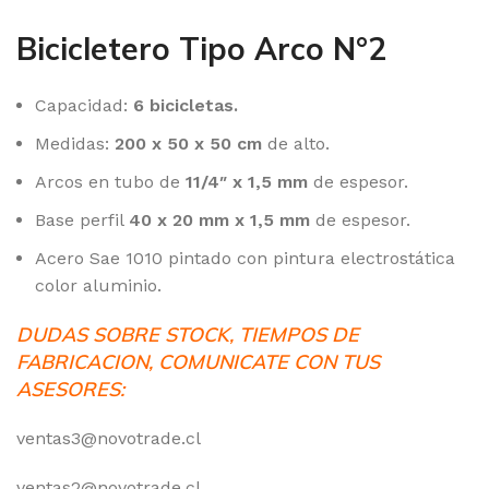
Bicicletero Tipo Arco N°2
Capacidad:
6 bicicletas.
Medidas:
200 x 50 x 50 cm
de alto.
Arcos en tubo de
11/4″ x 1,5 mm
de espesor.
Base perfil
40 x 20 mm x 1,5 mm
de espesor.
Acero Sae 1010 pintado con pintura electrostática
color aluminio.
DUDAS SOBRE STOCK, TIEMPOS DE
FABRICACION, COMUNICATE CON TUS
ASESORES:
ventas3@novotrade.cl
ventas2@novotrade.cl