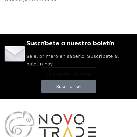
Suscríbete a nuestro boletín
Se el primero en saberlo. Suscríbete al
boletín hoy
Suscribirse