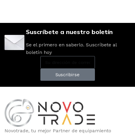
Suscríbete a nuestro boletín
Se el primero en saberlo. Suscríbete al
boletín hoy
Suscribirse
Novotrade, tu mejor Partner de equipamiento