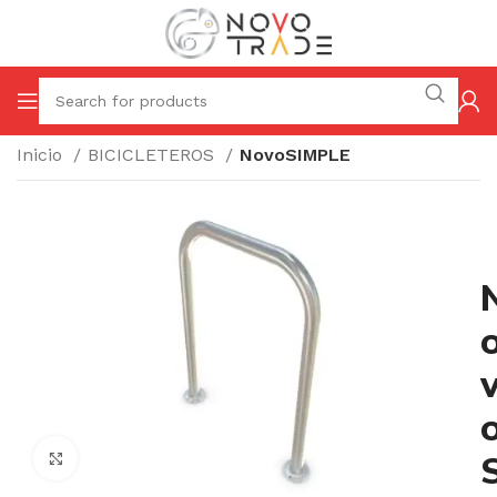
Inicio
BICICLETEROS
NovoSIMPLE
Click to enlarge