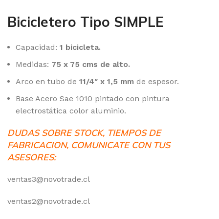
Bicicletero Tipo SIMPLE
Capacidad:
1 bicicleta.
Medidas:
75 x 75 cms de alto.
Arco en tubo de
11/4″ x 1,5 mm
de espesor.
Base Acero Sae 1010 pintado con pintura
electrostática color aluminio.
DUDAS SOBRE STOCK, TIEMPOS DE
FABRICACION, COMUNICATE CON TUS
ASESORES:
ventas3@novotrade.cl
ventas2@novotrade.cl