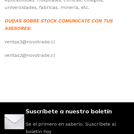
universidades, fabricas, minería, etc.
DUDAS SOBRE STOCK COMUNICATE CON TUS
ASESORES:
ventas3@novotrade.cl
ventas2@novotrade.cl
Suscríbete a nuestro boletín
Se el primero en saberlo. Suscríbete al
boletín hoy