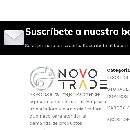
Suscríbete a nuestro bo
Se el primero en saberlo. Suscríbete al boletín
Categoria
LOCKERS
STORAGE /
Novotrade, tu mejor Partner de
ROPEROS
equipamiento industrial. Empresa
KARDEX /
importadora y comercializadora
que nace para atender la
ESCRITOR
demanda de productos