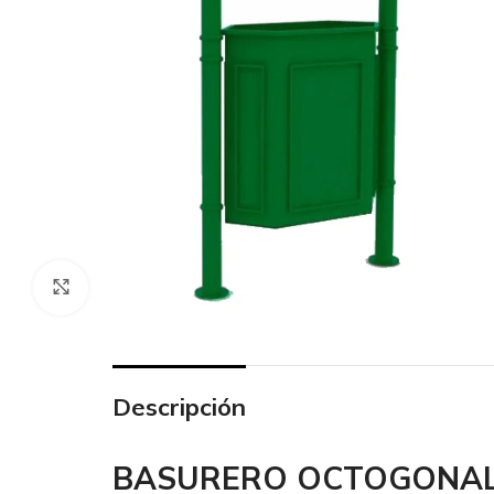
Click to enlarge
Descripción
BASURERO OCTOGONA