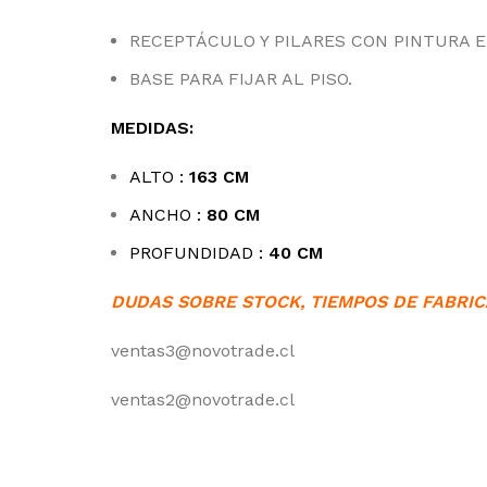
RECEPTÁCULO Y PILARES CON PINTURA 
BASE PARA FIJAR AL PISO.
MEDIDAS:
ALTO :
163 CM
ANCHO :
80 CM
PROFUNDIDAD :
40 CM
DUDAS SOBRE STOCK, TIEMPOS DE FABRIC
ventas3@novotrade.cl
ventas2@novotrade.cl