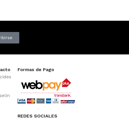
ibirse
acto
Formas de Pago
cides
selin
REDES SOCIALES