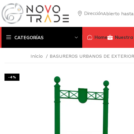
Dirección
Abierto hasta
Home
Nuestra
CATEGORÍAS
Inicio
BASUREROS URBANOS DE EXTERIO
-4%