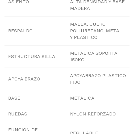
ASIENTO
ALTA DENSIDAD Y BASE
MADERA
MALLA, CUERO
RESPALDO
POLIURETANO, METAL
Y PLASTICO
METALICA SOPORTA
ESTRUCTURA SILLA
150KG.
APOYABRAZO PLASTICO
APOYA BRAZO
FIJO
BASE
METALICA
RUEDAS
NYLON REFORZADO
FUNCION DE
REGULABLE