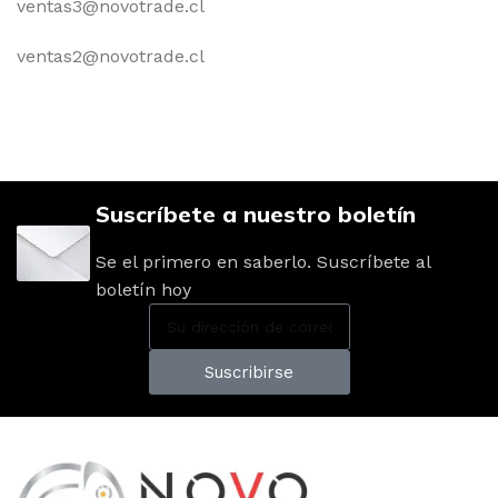
ventas3@novotrade.cl
ventas2@novotrade.cl
Suscríbete a nuestro boletín
Se el primero en saberlo. Suscríbete al
boletín hoy
Suscribirse