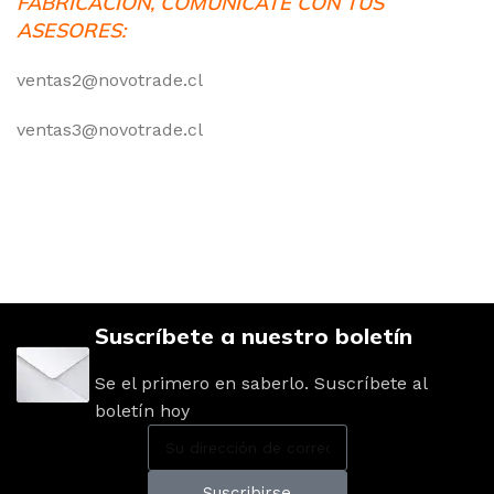
FABRICACION, COMUNICATE CON TUS
ASESORES:
ventas2@novotrade.cl
ventas3@novotrade.cl
Suscríbete a nuestro boletín
Se el primero en saberlo. Suscríbete al
boletín hoy
Suscribirse