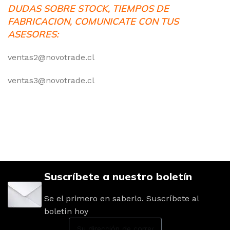
DUDAS SOBRE STOCK, TIEMPOS DE
FABRICACION, COMUNICATE CON TUS
ASESORES:
ventas2@novotrade.cl
ventas3@novotrade.cl
Suscríbete a nuestro boletín
Se el primero en saberlo. Suscríbete al
boletín hoy