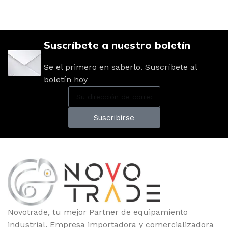
Suscríbete a nuestro boletín
Se el primero en saberlo. Suscríbete al
boletín hoy
Suscribirse
Novotrade, tu mejor Partner de equipamiento
industrial. Empresa importadora y comercializadora