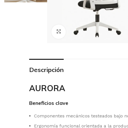
Click to enlarge
Descripción
AURORA
Beneficios clave
Componentes mecánicos testeados bajo no
Ergonomía funcional orientada a la produc