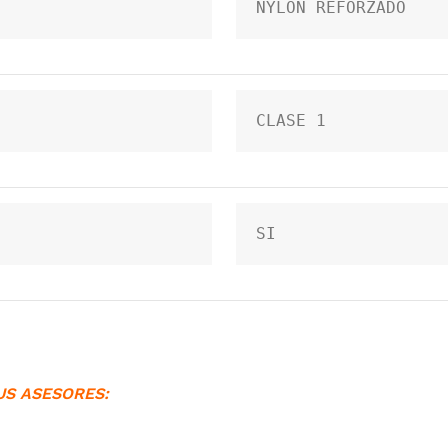
NYLON REFORZADO
CLASE 1
SI
US ASESORES: