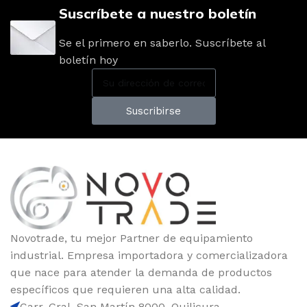
Suscríbete a nuestro boletín
Se el primero en saberlo. Suscríbete al
boletín hoy
Suscribirse
Novotrade, tu mejor Partner de equipamiento
industrial. Empresa importadora y comercializadora
que nace para atender la demanda de productos
específicos que requieren una alta calidad.
Carr. Gral. San Martín 8000, Quilicura,