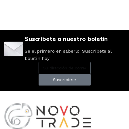
Suscríbete a nuestro boletín
Se el primero en saberlo. Suscríbete al
boletín hoy
Suscribirse