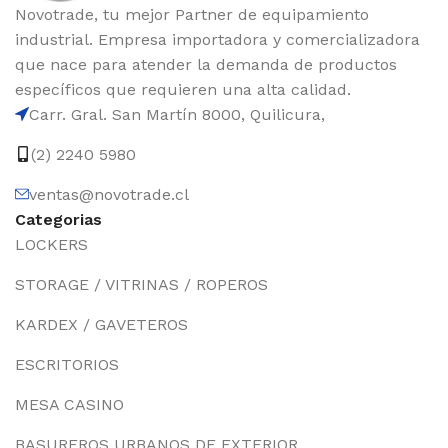
Novotrade, tu mejor Partner de equipamiento
industrial. Empresa importadora y comercializadora
que nace para atender la demanda de productos
específicos que requieren una alta calidad.
Carr. Gral. San Martín 8000, Quilicura,
(2) 2240 5980
ventas@novotrade.cl
Categorias
LOCKERS
STORAGE / VITRINAS / ROPEROS
KARDEX / GAVETEROS
ESCRITORIOS
MESA CASINO
BASUREROS URBANOS DE EXTERIOR