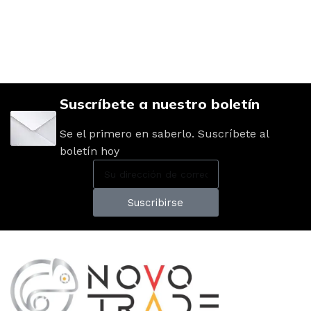
Suscríbete a nuestro boletín
Se el primero en saberlo. Suscríbete al
boletín hoy
Suscribirse